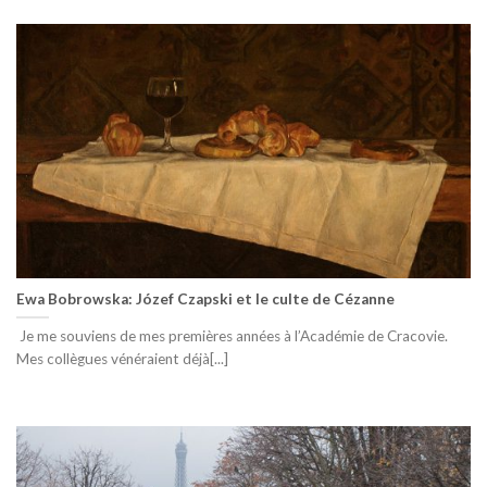
Ewa Bobrowska: Józef Czapski et le culte de Cézanne
Je me souviens de mes premières années à l’Académie de Cracovie.
Mes collègues vénéraient déjà[...]