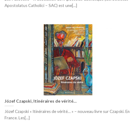
Apostolatus Catholici – SAC) est une[...]
Józef Czapski, Itinéraires de vérité…
Józef Czapski « Itinéraires de vérité… » – nouveau livre sur Czapski. En
France. Les[...]