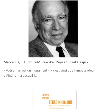
Marcel Péju, Ludmiła Murawska- Péju et Jozef Czapski
« Votre mari est un monument » – c’est ainsi que l’ambassadeur
d’Algérie m’a accueilli[...]