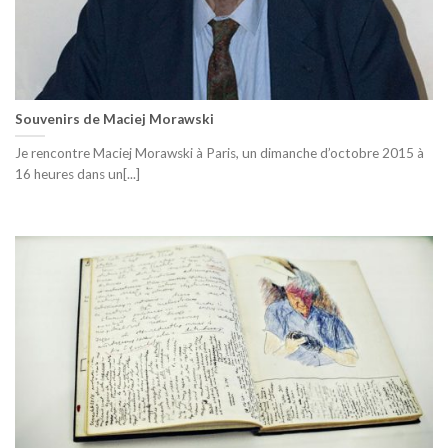
Souvenirs de Maciej Morawski
Je rencontre Maciej Morawski à Paris, un dimanche d’octobre 2015 à
16 heures dans un[...]