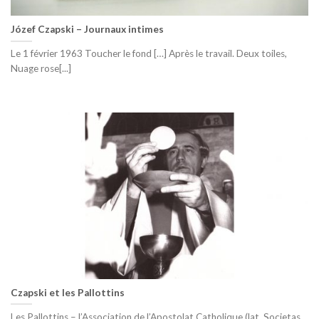
Józef Czapski – Journaux intimes
Le 1 février 1963 Toucher le fond […] Après le travail. Deux toiles,
Nuage rose[...]
Czapski et les Pallottins
Les Pallottins – l’Association de l’Apostolat Catholique (lat. Societas