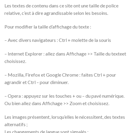
Les textes de contenu dans ce site ont une taille de police
relative, c’est à dire agrandissable selon les besoins.
Pour modifier la taille d’affichage du texte :
– Avec divers navigateurs : Ctrl + molette de la souris
– Internet Explorer : allez dans Affichage >> Taille du texteet
choisissez.
– Mozilla, Firefox et Google Chrome : faites Ctrl + pour
agrandir et Ctrl – pour diminuer.
– Opera : appuyez sur les touches + ou – du pavé numérique.
Ou bien allez dans Affichage >> Zoom et choisissez.
Les images présentent, lorsqu’elles le nécessitent, des textes
alternatifs ;
Les changements de langue sont signalés ;