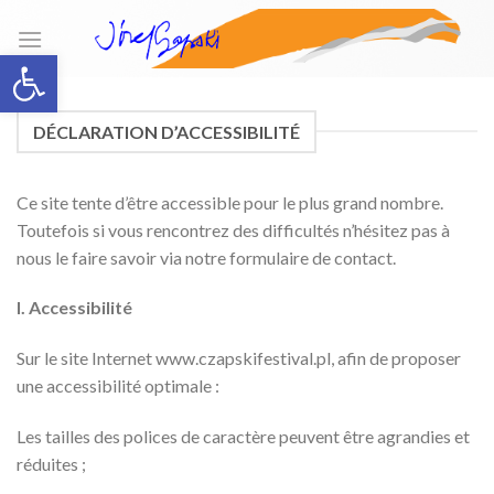
Skip
to
Open toolbar
content
DÉCLARATION D’ACCESSIBILITÉ
Ce site tente d’être accessible pour le plus grand nombre.
Toutefois si vous rencontrez des difficultés n’hésitez pas à
nous le faire savoir via notre formulaire de contact.
I. Accessibilité
Sur le site Internet www.czapskifestival.pl, afin de proposer
une accessibilité optimale :
Les tailles des polices de caractère peuvent être agrandies et
réduites ;