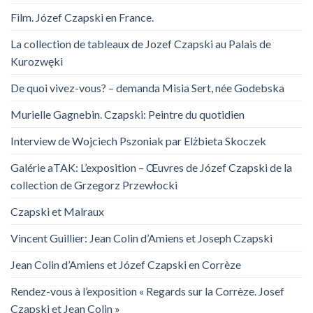
Film. Józef Czapski en France.
La collection de tableaux de Jozef Czapski au Palais de
Kurozwęki
De quoi vivez-vous? – demanda Misia Sert, née Godebska
Murielle Gagnebin. Czapski: Peintre du quotidien
Interview de Wojciech Pszoniak par Elżbieta Skoczek
Galérie aTAK: L’exposition – Œuvres de Józef Czapski de la
collection de Grzegorz Przewłocki
Czapski et Malraux
Vincent Guillier: Jean Colin d’Amiens et Joseph Czapski
Jean Colin d’Amiens et Józef Czapski en Corrèze
Rendez-vous à l’exposition « Regards sur la Corrèze. Josef
Czapski et Jean Colin »