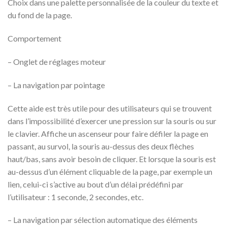
Choix dans une palette personnalisée de la couleur du texte et
du fond de la page.
Comportement
– Onglet de réglages moteur
– La navigation par pointage
Cette aide est très utile pour des utilisateurs qui se trouvent
dans l’impossibilité d’exercer une pression sur la souris ou sur
le clavier. Affiche un ascenseur pour faire défiler la page en
passant, au survol, la souris au-dessus des deux flèches
haut/bas, sans avoir besoin de cliquer. Et lorsque la souris est
au-dessus d’un élément cliquable de la page, par exemple un
lien, celui-ci s’active au bout d’un délai prédéfini par
l’utilisateur : 1 seconde, 2 secondes, etc.
– La navigation par sélection automatique des éléments