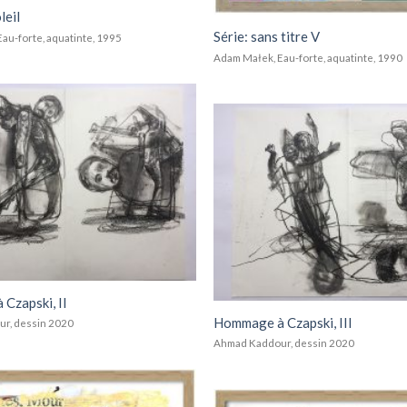
leil
Série: sans titre V
au-forte, aquatinte, 1995
Adam Małek, Eau-forte, aquatinte, 1990
Add to
wishlist
Czapski, II
Hommage à Czapski, III
r, dessin 2020
Ahmad Kaddour, dessin 2020