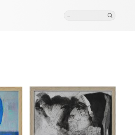
Szukaj:
Add to
Add to
wishlist
wishlist