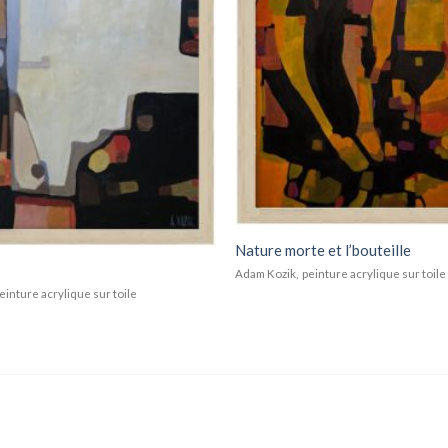
Nature morte et l’bouteille
Adam Kozik, peinture acrylique sur toile
einture acrylique sur toile