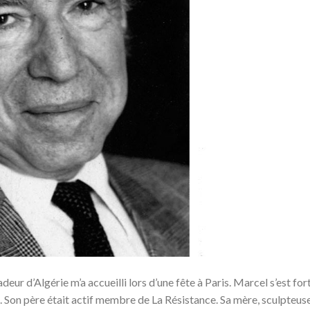
deur d’Algérie m’a accueilli lors d’une fête à Paris. Marcel s’est fo
e. Son père était actif membre de La Résistance. Sa mère, sculpteuse