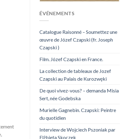
ÉVÉNEMENTS
Catalogue Raisonné – Soumettez une
œuvre de Józef Czapski (fr. Joseph
Czapski )
Film. Józef Czapski en France.
La collection de tableaux de Jozef
Czapski au Palais de Kurozwęki
De quoi vivez-vous? – demanda Misia
Sert, née Godebska
Murielle Gagnebin. Czapski: Peintre
du quotidien
rtement
Interview de Wojciech Pszoniak par
,
Elżbieta Skoczek