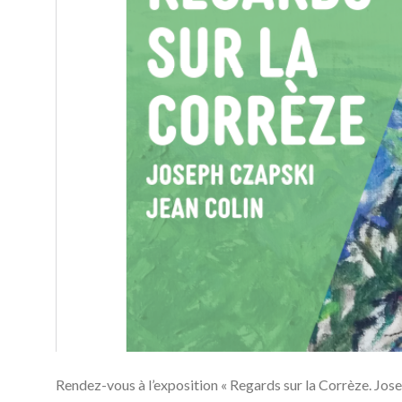
Rendez-vous à l’exposition « Regards sur la Corrèze. Jose