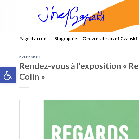
Skip
to
content
Page d’accueil
Biographie
Oeuvres de Józef Czapski
ÉVÉNEMENT
Rendez-vous à l’exposition « Re
Open toolbar
Colin »