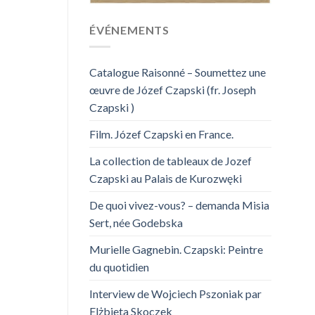
ÉVÉNEMENTS
Catalogue Raisonné – Soumettez une
œuvre de Józef Czapski (fr. Joseph
Czapski )
Film. Józef Czapski en France.
La collection de tableaux de Jozef
Czapski au Palais de Kurozwęki
De quoi vivez-vous? – demanda Misia
Sert, née Godebska
Murielle Gagnebin. Czapski: Peintre
du quotidien
Interview de Wojciech Pszoniak par
Elżbieta Skoczek