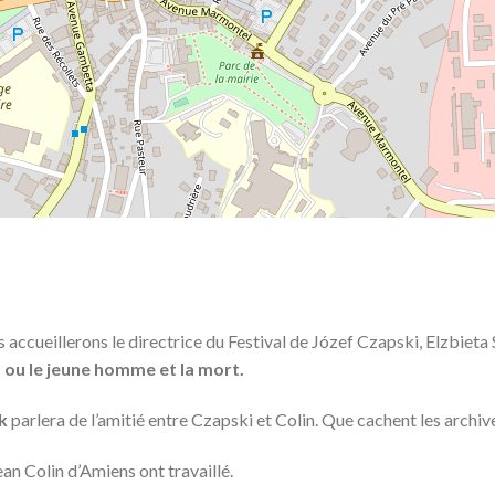
s accueillerons le directrice du Festival de Józef Czapski, Elzbiet
 ou le jeune homme et la mort.
k
parlera de l’amitié entre Czapski et Colin. Que cachent les archiv
an Colin d’Amiens ont travaillé.