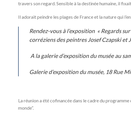
travers son regard. Sensible à la destinée humaine, il fixa
Il adorait peindre les plages de France et la nature qui l’
Rendez-vous à l’exposition « Regards sur
corréziens des peintres Josef Czapski et 
A la galerie d’exposition du musée au s
Galerie d’exposition du musée, 18 Rue Mi
La réunion a été cofinancée dans le cadre du programme d
monde”.