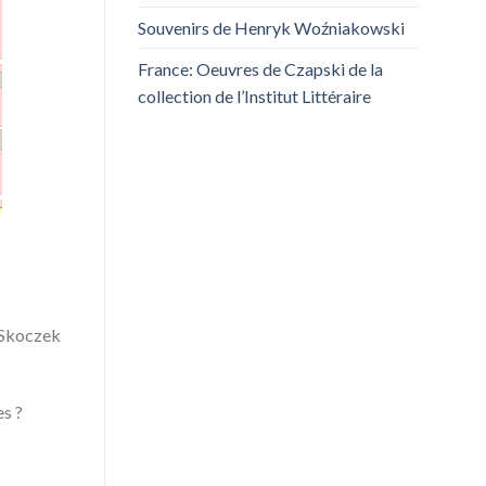
Souvenirs de Henryk Woźniakowski
France: Oeuvres de Czapski de la
collection de l’Institut Littéraire
a Skoczek
es ?