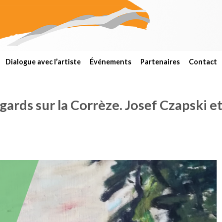
Dialogue avec l’artiste
Événements
Partenaires
Contact
gards sur la Corrèze. Josef Czapski e