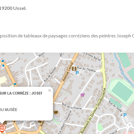
 19200 Ussel
.
exposition de tableaux de paysages corréziens des peintres Joseph 