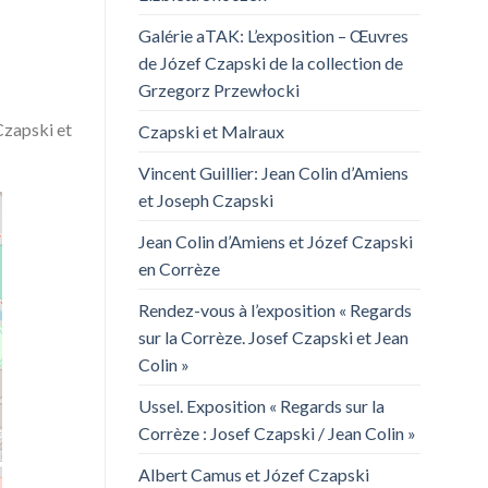
Galérie aTAK: L’exposition – Œuvres
de Józef Czapski de la collection de
Grzegorz Przewłocki
Czapski et
Czapski et Malraux
Vincent Guillier: Jean Colin d’Amiens
et Joseph Czapski
Jean Colin d’Amiens et Józef Czapski
en Corrèze
Rendez-vous à l’exposition « Regards
sur la Corrèze. Josef Czapski et Jean
Colin »
Ussel. Exposition « Regards sur la
Corrèze : Josef Czapski / Jean Colin »
Albert Camus et Józef Czapski