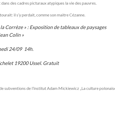
it dans des cadres picturaux atypiques la vie des pauvres.
entourait: il s’y perdait, comme son maitre Cézanne.
 la Corrèze
»
: Exposition de tableaux de paysages
Jean Colin
»
amedi 24/09 14h.
chelet 19200 Ussel. Gratuit
e subventions de l’Institut Adam Mickiewicz „La culture polonaise