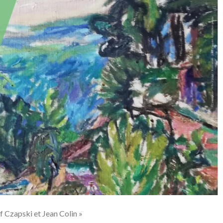
f Czapski et Jean Colin »