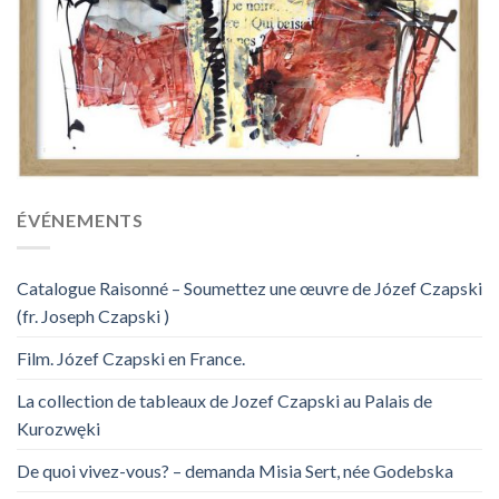
ÉVÉNEMENTS
Catalogue Raisonné – Soumettez une œuvre de Józef Czapski
(fr. Joseph Czapski )
Film. Józef Czapski en France.
La collection de tableaux de Jozef Czapski au Palais de
Kurozwęki
De quoi vivez-vous? – demanda Misia Sert, née Godebska