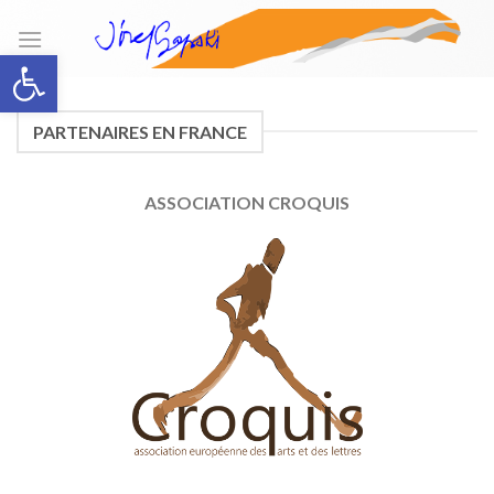
Skip
to
Open toolbar
content
PARTENAIRES EN FRANCE
ASSOCIATION CROQUIS