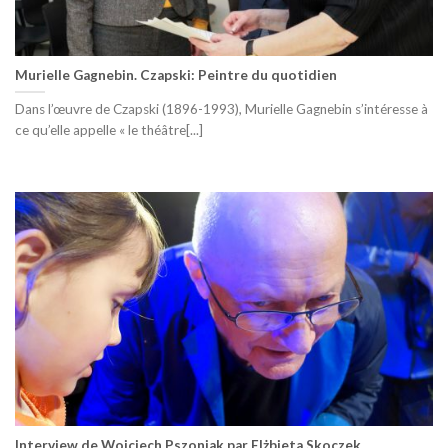
Murielle Gagnebin. Czapski: Peintre du quotidien
Dans l’œuvre de Czapski (1896-1993), Murielle Gagnebin s’intéresse à
ce qu’elle appelle « le théâtre[...]
Interview de Wojciech Pszoniak par Elżbieta Skoczek