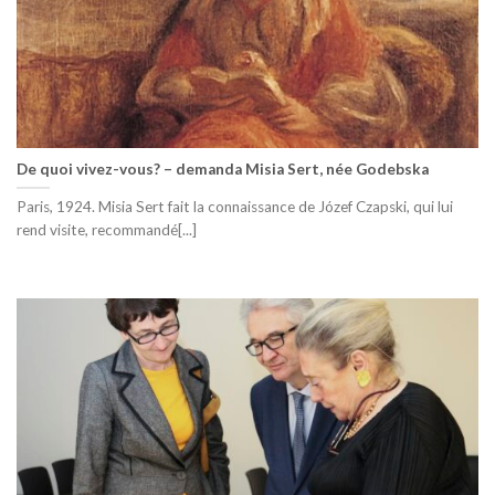
De quoi vivez-vous? – demanda Misia Sert, née Godebska
Paris, 1924. Misia Sert fait la connaissance de Józef Czapski, qui lui
rend visite, recommandé[...]