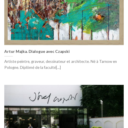
Artur Majka. Dialogue avec Czapski
Artiste peintre, graveur, dessinateur et architecte. Né à Tarnow en
Pologne. Diplômé de la faculté[...]