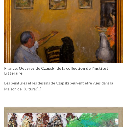
France: Oeuvres de Czapski de la collection de l’Institut
Littéraire
Les peintures et les dessins de Czapski peuvent être vues dans la
Maison de Kultura:[...]