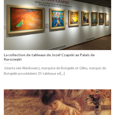
La collection de tableaux de Jozef Czapski au Palais de
Kurozwęki
Jolanta née Wańkowicz, marquise de Boisgelin et Gilles, marquis de
Boisgelin possédaient 35 tableaux et[...]