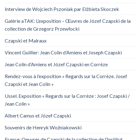
Interview de Wojciech Pszoniak par Elżbieta Skoczek
Galérie aTAK: L’exposition – Œuvres de Józef Czapski de la
collection de Grzegorz Przewłocki
Czapski et Malraux
Vincent Guillier: Jean Colin d’Amiens et Joseph Czapski
Jean Colin d’Amiens et Józef Czapski en Corrèze
Rendez-vous à l’exposition « Regards sur la Corrèze. Josef
Czapski et Jean Colin »
Ussel. Exposition « Regards sur la Corrèze : Josef Czapski /
Jean Colin »
Albert Camus et Józef Czapski
Souvenirs de Henryk Woźniakowski
France: Oeuvres de Czapski de la collection de l’Institut