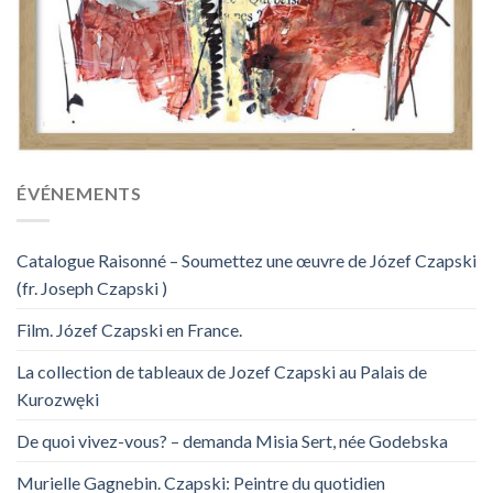
ÉVÉNEMENTS
Catalogue Raisonné – Soumettez une œuvre de Józef Czapski
(fr. Joseph Czapski )
Film. Józef Czapski en France.
La collection de tableaux de Jozef Czapski au Palais de
Kurozwęki
De quoi vivez-vous? – demanda Misia Sert, née Godebska
Murielle Gagnebin. Czapski: Peintre du quotidien