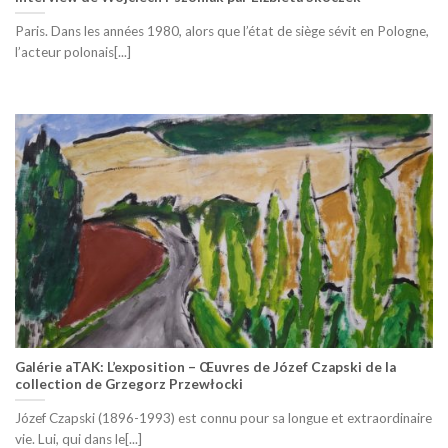
Paris. Dans les années 1980, alors que l’état de siège sévit en Pologne,
l’acteur polonais[...]
Galérie aTAK: L’exposition – Œuvres de Józef Czapski de la
collection de Grzegorz Przewłocki
Józef Czapski (1896-1993) est connu pour sa longue et extraordinaire
vie. Lui, qui dans le[...]