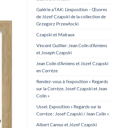
Galérie aTAK: L’exposition – Œuvres
de Józef Czapski de la collection de
Grzegorz Przewłocki
Czapski et Malraux
Vincent Guillier: Jean Colin d’Amiens
et Joseph Czapski
Jean Colin d’Amiens et Józef Czapski
en Corrèze
Rendez-vous à l’exposition « Regards
sur la Corrèze. Josef Czapski et Jean
Colin »
Ussel. Exposition « Regards sur la
Corrèze : Josef Czapski / Jean Colin »
Albert Camus et Józef Czapski