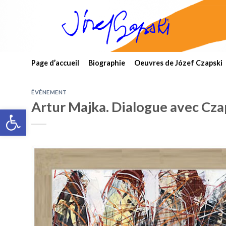
Skip
to
content
Page d’accueil
Biographie
Oeuvres de Józef Czapski
ÉVÉNEMENT
Artur Majka. Dialogue avec Cza
Open toolbar