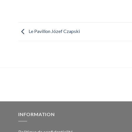
Le Pavillon Józef Czapski
INFORMATION
Politique de confidentialité