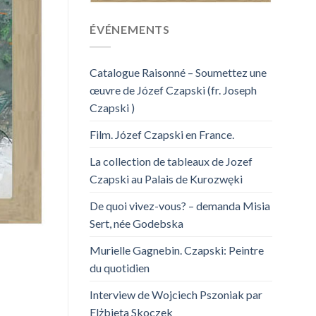
ÉVÉNEMENTS
Catalogue Raisonné – Soumettez une
œuvre de Józef Czapski (fr. Joseph
Czapski )
Film. Józef Czapski en France.
La collection de tableaux de Jozef
Czapski au Palais de Kurozwęki
De quoi vivez-vous? – demanda Misia
Sert, née Godebska
Murielle Gagnebin. Czapski: Peintre
du quotidien
Interview de Wojciech Pszoniak par
Elżbieta Skoczek