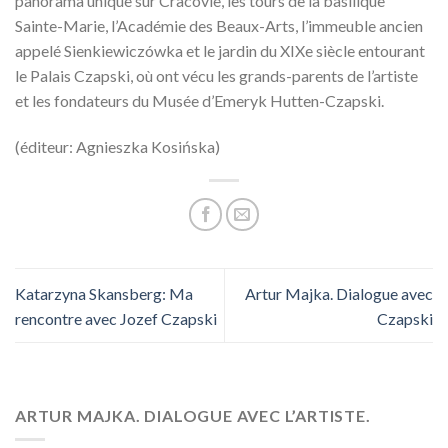
panorama unique sur Cracovie, les tours de la basilique
Sainte-Marie, l’Académie des Beaux-Arts, l’immeuble ancien
appelé Sienkiewiczówka et le jardin du XIXe siècle entourant
le Palais Czapski, où ont vécu les grands-parents de l’artiste
et les fondateurs du Musée d’Emeryk Hutten-Czapski.
(éditeur: Agnieszka Kosińska)
Katarzyna Skansberg: Ma
Artur Majka. Dialogue avec
rencontre avec Jozef Czapski
Czapski
ARTUR MAJKA. DIALOGUE AVEC L’ARTISTE.