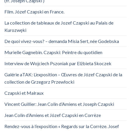
(fr. Joseph Czapski )
Film. Józef Czapski en France.
La collection de tableaux de Jozef Czapski au Palais de
Kurozwęki
De quoi vivez-vous? – demanda Misia Sert, née Godebska
Murielle Gagnebin. Czapski: Peintre du quotidien
Interview de Wojciech Pszoniak par Elżbieta Skoczek
Galérie aTAK: L’exposition – Œuvres de Józef Czapski de la
collection de Grzegorz Przewłocki
Czapski et Malraux
Vincent Guillier: Jean Colin d’Amiens et Joseph Czapski
Jean Colin d’Amiens et Józef Czapski en Corrèze
Rendez-vous à l’exposition « Regards sur la Corrèze. Josef