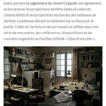
blanc portant
la signature de Józef Czapski
, est également
un écran pour les projections de films (dans le cadre du
cinéma d’été) et les projections nocturnes des tableaux de
l’artiste. La pelouse devant le bâtiment est un lieu pour le
public. L’idée de l’artiste et de son musée se reflète dans une
série de rencontres, de conférences, d’expositions et de
concerts organisés au Pavillon intitulé « Liberté secrète ».