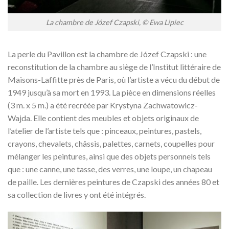
La chambre de Józef Czapski, © Ewa Lipiec
La perle du Pavillon est la chambre de Józef Czapski : une
reconstitution de la chambre au siège de l’Institut littéraire de
Maisons-Laffitte près de Paris, où l’artiste a vécu du début de
1949 jusqu’à sa mort en 1993. La pièce en dimensions réelles
(3 m. x 5 m.) a été recréée par Krystyna Zachwatowicz-
Wajda. Elle contient des meubles et objets originaux de
l’atelier de l’artiste tels que : pinceaux, peintures, pastels,
crayons, chevalets, châssis, palettes, carnets, coupelles pour
mélanger les peintures, ainsi que des objets personnels tels
que : une canne, une tasse, des verres, une loupe, un chapeau
de paille. Les dernières peintures de Czapski des années 80 et
sa collection de livres y ont été intégrés.