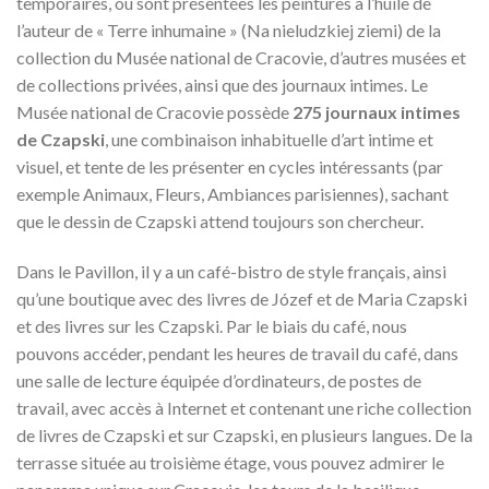
temporaires, où sont présentées les peintures à l’huile de
l’auteur de « Terre inhumaine » (Na nieludzkiej ziemi) de la
collection du Musée national de Cracovie, d’autres musées et
de collections privées, ainsi que des journaux intimes. Le
Musée national de Cracovie possède
275 journaux intimes
de Czapski
, une combinaison inhabituelle d’art intime et
visuel, et tente de les présenter en cycles intéressants (par
exemple Animaux, Fleurs, Ambiances parisiennes), sachant
que le dessin de Czapski attend toujours son chercheur.
Dans le Pavillon, il y a un café-bistro de style français, ainsi
qu’une boutique avec des livres de Józef et de Maria Czapski
et des livres sur les Czapski. Par le biais du café, nous
pouvons accéder, pendant les heures de travail du café, dans
une salle de lecture équipée d’ordinateurs, de postes de
travail, avec accès à Internet et contenant une riche collection
de livres de Czapski et sur Czapski, en plusieurs langues. De la
terrasse située au troisième étage, vous pouvez admirer le