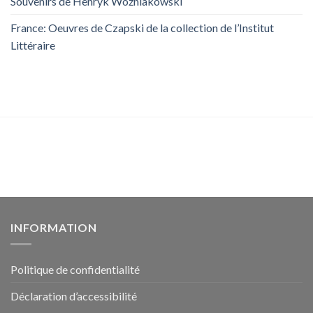
Souvenirs de Henryk Woźniakowski
France: Oeuvres de Czapski de la collection de l’Institut
Littéraire
INFORMATION
Politique de confidentialité
Déclaration d’accessibilité