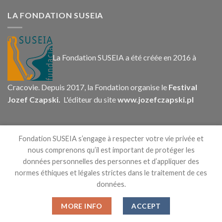
LA FONDATION SUSEIA
La Fondation SUSEIA a été créée en 2016 à
Cracovie. Depuis 2017, la Fondation organise le
Festival
Jozef Czapski.
L'éditeur du site
www.jozefczapski.pl
CONTACT
Fondation SUSEIA s’engage à respecter votre vie privée et
nous comprenons qu’il est important de protéger les
données personnelles des personnes et d’appliquer des
normes éthiques et légales strictes dans le traitement de ces
données.
MORE INFO
ACCEPT
Copyright 2026 ©
Fondation SUSEIA