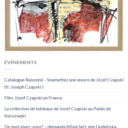
ÉVÉNEMENTS
Catalogue Raisonné – Soumettez une œuvre de Józef Czapski
(fr. Joseph Czapski )
Film. Józef Czapski en France.
La collection de tableaux de Jozef Czapski au Palais de
Kurozwęki
De quoi vivez-vous? – demanda Misia Sert, née Godebska