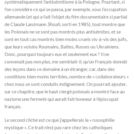
systématiquement l’antisémitisme à la Pologne. Pourtant, si
l’on considère ce qui se passa, par exemple, sous l’occupation
allemande (et qui a fait l’objet du film documentaire si partial
de Claude Lanzmann
Shoah
, sorti en 1985), tout montre que
les Polonais ne se sont pas montrés plus antisémites, et se
sont en tout cas montrés bien moins cruels vis-à-vis des juifs,
que leurs voisins Roumains, Baltes, Russes ou Ukrainiens.
Donc, pourquoi toujours eux et seulement eux ? Il ne
convenait pas non plus, me semblait-il, qu’un Français donnât
des leçons dans ce domaine à un étranger, car, dans des
conditions bien moins terribles, nombre de « collaborateurs »
chez nous se sont conduits indignement. On pourrait ajouter,
sur ce chapitre, que le haut clergé polonais a montré face au
nazisme une fermeté qui aurait fait honneur à l’épiscopat
français.
Le second cliché est ce que j’appellerais la « russophilie
mystique ». Ce trait n’est pas rare chez les catholiques