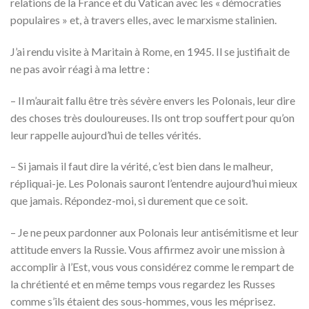
relations de la France et du Vatican avec les « démocraties
populaires » et, à travers elles, avec le marxisme stalinien.
J’ai rendu visite à Maritain à Rome, en 1945. Il se justifiait de
ne pas avoir réagi à ma lettre :
– Il m’aurait fallu être très sévère envers les Polonais, leur dire
des choses très douloureuses. Ils ont trop souffert pour qu’on
leur rappelle aujourd’hui de telles vérités.
– Si jamais il faut dire la vérité, c’est bien dans le malheur,
répliquai-je. Les Polonais sauront l’entendre aujourd’hui mieux
que jamais. Répondez-moi, si durement que ce soit.
– Je ne peux pardonner aux Polonais leur antisémitisme et leur
attitude envers la Russie. Vous affirmez avoir une mission à
accomplir à l’Est, vous vous considérez comme le rempart de
la chrétienté et en même temps vous regardez les Russes
comme s’ils étaient des sous-hommes, vous les méprisez.