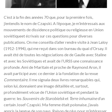
C’est à la fin des années 70 que, pour la première fois,
j’entendis le nom de Czapski. A l’époque, je m’intéressais aux
mouvements de dissidence politique ou religieuse en Union
soviétiqueet écrivais sur ces questions pour diverses
publications. On me conseilla d’aller rendre visite à Jean Laloy
(1912-1994), qui me reçut dans son bureau du quai d’Orsay. Il
avait été de toutes les négociations de de Gaulle avec Staline
et avec les Soviétiques et avait de l’URSS une connaissance
profonde. Ami de Maritain et proche de Raymond Aron, il
avait participé avec ce dernier à la fondation de la revue
Commentaire.
Il me signala deux livres remarquables qui,
selon lui, donnaient une image détaillée et, surtout,
profondément vécue de l’Union soviétique et pendant la
guerre: les
Souvenirs de Starobielsk
et
Terre inhumaine
d’un
certain Josef Czapski. Ma femme était polonaise, j’avais
appris la langue de son pays. Raison de plus pour m’intéresser