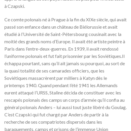
à Czapski.
Ce comte polonais né à Prague à la fin du XIXe siècle, qui avait
passé son enfance dans un château de Biélorussie et avait
étudié à l’Université de Saint-Pétersbourg cousinait avec la
moitié des grands noms d’Europe. Il avait été artiste peintre à
Paris dans l’entre-deux-guerres. En 1939, il avait rendossé
l’uniforme polonais et fut fait prisonnier par les Soviétiques.Il
échappa pourtant, sans qu’il ait jamais su pourquoi, au sort de
la quasi totalité de ses camarades officiers, que les
Soviétiques massacrèrent par milliers à Katyn dès le
printemps 1940. Quand pendant l’été 1941 les Allemands
eurent attaqué l’URSS, Staline décida de constituer avec les
rescapés polonais des camps un corps d’armée qu’il confia au
général polonais Anders – lui aussi tout juste libéré du Goulag.
C’est Czapski qui fut chargé par Anders de partir à la
recherche de ses compatriotes dispersés dans les
baraquements, camps et prisons de l’immense Union