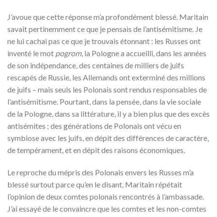
J’avoue que cette réponse m’a profondément blessé. Maritain
savait pertinemment ce que je pensais de l’antisémitisme. Je
ne lui cachai pas ce que je trouvais étonnant : les Russes ont
inventé le mot
pogrom
, la Pologne a accueilli, dans les années
de son indépendance, des centaines de milliers de juifs
rescapés de Russie, les Allemands ont exterminé des millions
de juifs – mais seuls les Polonais sont rendus responsables de
l’antisémitisme. Pourtant, dans la pensée, dans la vie sociale
de la Pologne, dans sa littérature, il y a bien plus que des excès
antisémites ; des générations de Polonais ont vécu en
symbiose avec les juifs, en dépit des différences de caractère,
de tempérament, et en dépit des raisons économiques.
Le reproche du mépris des Polonais envers les Russes m’a
blessé surtout parce qu’en le disant, Maritain répétait
l’opinion de deux comtes polonais rencontrés à l’ambassade.
J’ai essayé de le convaincre que les comtes et les non-comtes