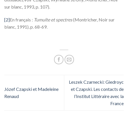
sur blanc, 1993, p. 107).
[2]
En français :
Tumulte et spectres
(Montricher, Noir sur
blanc, 1991), p. 68-69.
Leszek Czarnecki: Giedroyc
Józef Czapski et Madeleine
et Czapski. Les contacts de
Renaud
l’Institut Littéraire avec la
France