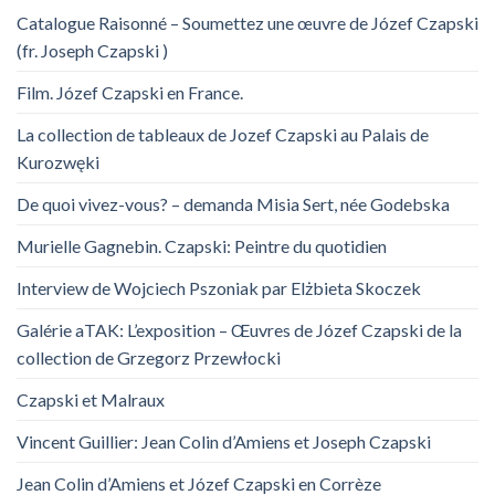
Catalogue Raisonné – Soumettez une œuvre de Józef Czapski
(fr. Joseph Czapski )
Film. Józef Czapski en France.
La collection de tableaux de Jozef Czapski au Palais de
Kurozwęki
De quoi vivez-vous? – demanda Misia Sert, née Godebska
Murielle Gagnebin. Czapski: Peintre du quotidien
Interview de Wojciech Pszoniak par Elżbieta Skoczek
Galérie aTAK: L’exposition – Œuvres de Józef Czapski de la
collection de Grzegorz Przewłocki
Czapski et Malraux
Vincent Guillier: Jean Colin d’Amiens et Joseph Czapski
Jean Colin d’Amiens et Józef Czapski en Corrèze