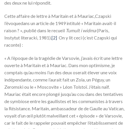
des deux ne lui répondit.
Cette affaire de lettre à Maritain et à Mauriac,Czapski
l’évoquedans un article de 1949 intitulé « Maritain avait-il
raison ? », publié dans le recueil
Tumult i widma
(Paris,
Instytut literacki, 1981).
[2]
On y lit ceci (c’est Czapski qui
raconte) :
« A l’époque de la tragédie de Varsovie, j’avais écrit une lettre
ouverte à Maritain et à Mauriac. Dans mon optimisme, je
comptais qu’au moins l’un des deux oserait élever une voix
indépendante, comme l’aurait fait un Zola, un Péguy, un
Zeromski ou le « Moscovite » Léon Tolstoï. J’étais naïf.
Mauriac était encore plongé jusqu’au cou dans des tentatives
de symbiose entre les gaullistes et les communistes à travers
la Résistance. Maritain, ambassadeur de de Gaulle au Vatican,
voyait d’un œil plutôt malveillant cet « épisode » de Varsovie,
car le fait de le rappeler pouvait empêcher l’établissement de