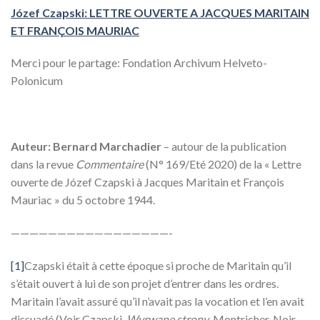
Józef Czapski: LETTRE OUVERTE A JACQUES MARITAIN
ET FRANÇOIS MAURIAC
Merci pour le partage: Fondation Archivum Helveto-
Polonicum
Auteur
: Bernard Marchadier
– autour de la publication
dans la revue
Commentaire
(N° 169/Eté 2020) de la « Lettre
ouverte de Józef Czapski à Jacques Maritain et François
Mauriac » du 5 octobre 1944.
—————————————————-
[1]
Czapski était à cette époque si proche de Maritain qu’il
s’était ouvert à lui de son projet d’entrer dans les ordres.
Maritain l’avait assuré qu’il n’avait pas la vocation et l’en avait
dissuadé.(Voir Czapski,
Wyrwane strony
, Montricher, Noir