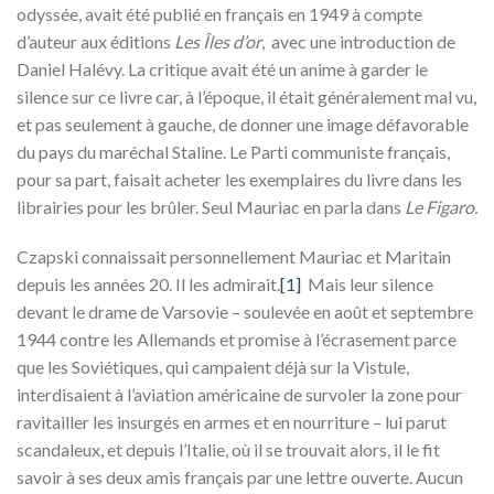
odyssée, avait été publié en français en 1949 à compte
d’auteur aux éditions
Les Îles d’or
, avec une introduction de
Daniel Halévy. La critique avait été un anime à garder le
silence sur ce livre car, à l’époque, il était généralement mal vu,
et pas seulement à gauche, de donner une image défavorable
du pays du maréchal Staline. Le Parti communiste français,
pour sa part, faisait acheter les exemplaires du livre dans les
librairies pour les brûler. Seul Mauriac en parla dans
Le Figaro.
Czapski connaissait personnellement Mauriac et Maritain
depuis les années 20. Il les admirait.
[1]
Mais leur silence
devant le drame de Varsovie – soulevée en août et septembre
1944 contre les Allemands et promise à l’écrasement parce
que les Soviétiques, qui campaient déjà sur la Vistule,
interdisaient à l’aviation américaine de survoler la zone pour
ravitailler les insurgés en armes et en nourriture – lui parut
scandaleux, et depuis l’Italie, où il se trouvait alors, il le fit
savoir à ses deux amis français par une lettre ouverte. Aucun