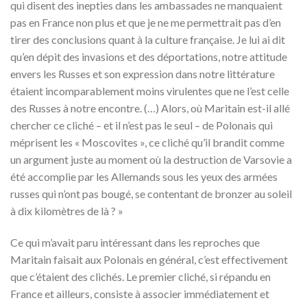
qui disent des inepties dans les ambassades ne manquaient
pas en France non plus et que je ne me permettrait pas d’en
tirer des conclusions quant à la culture française. Je lui ai dit
qu’en dépit des invasions et des déportations, notre attitude
envers les Russes et son expression dans notre littérature
étaient incomparablement moins virulentes que ne l’est celle
des Russes à notre encontre. (…) Alors, où Maritain est-il allé
chercher ce cliché – et il n’est pas le seul – de Polonais qui
méprisent les « Moscovites », ce cliché qu’il brandit comme
un argument juste au moment où la destruction de Varsovie a
été accomplie par les Allemands sous les yeux des armées
russes qui n’ont pas bougé, se contentant de bronzer au soleil
à dix kilomètres de là ? »
Ce qui m’avait paru intéressant dans les reproches que
Maritain faisait aux Polonais en général, c’est effectivement
que c’étaient des clichés. Le premier cliché, si répandu en
France et ailleurs, consiste à associer immédiatement et