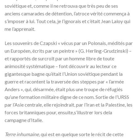
soviétique et, comme il ne retrouva que très peu de ses
anciens camarades de détention, l’atroce vérité commença à
s’imposer à lui. Tout cela, je l’ignorais et c’était Jean Laloy qui
me l’apprenait.
Les souvenirs de Czapski « vécus par un Polonais, médités par
un Européen, écrits par un peintre » (G. Herling-Grudzinski) –
et rapportés de surcroît par un homme libre de toute
animosité systématique – font découvrir au lecteur ce
gigantesque bagne qu’était l’Union soviétique pendant la
guerre et racontent la traversée des steppes par « l’armée
Anders », qui, désarmée, était plus une troupe de réfugiés
qu’une formation militaire digne de ce nom. Sortie de l’URSS
par l’Asie centrale, elle rejoindrait, par l’Iran et la Palestine, les
forces britanniques pour, ensuite,s’illustrer lors dela
campagne d’Italie.
Terre inhumaine
, qui est en quelque sorte le récit de cette