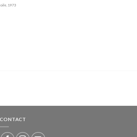
toile, 1973
CONTACT