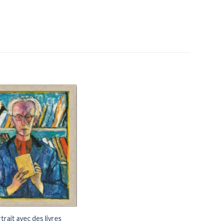
Add to
wishlist
rait avec des livres