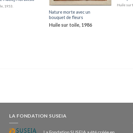
Huile sur 
le, 1953.
Nature morte avec un
bouquet de fleurs
Huile sur toile, 1986
LA FONDATION SUSEIA
La Fondation SUSEIA a été créée en