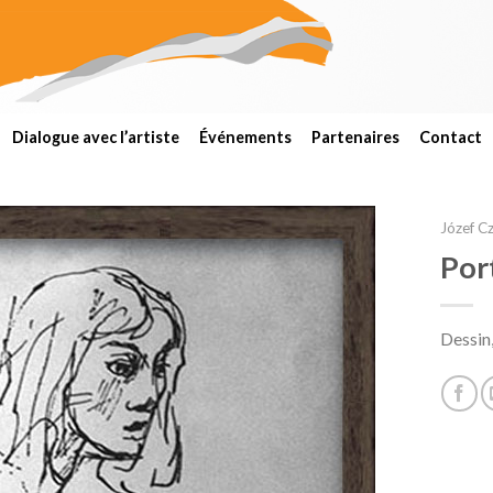
Dialogue avec l’artiste
Événements
Partenaires
Contact
Józef C
Por
Add to
wishlist
Dessin,