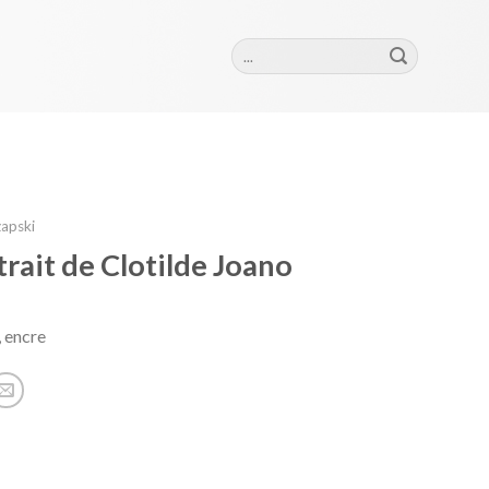
Szukaj:
zapski
trait de Clotilde Joano
 encre