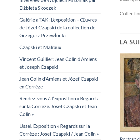
Elżbieta Skoczek
Collectio
Galérie aTAK: L’exposition – Œuvres
de Józef Czapski de la collection de
Grzegorz Przewłocki
LA SUI
Czapski et Malraux
Vincent Guillier: Jean Colin d’Amiens
et Joseph Czapski
Jean Colin d’Amiens et Józef Czapski
en Corrèze
Rendez-vous à l’exposition « Regards
sur la Corrèze. Josef Czapski et Jean
Colin »
Ussel. Exposition « Regards sur la
Corrèze : Josef Czapski / Jean Colin »
Portrait 