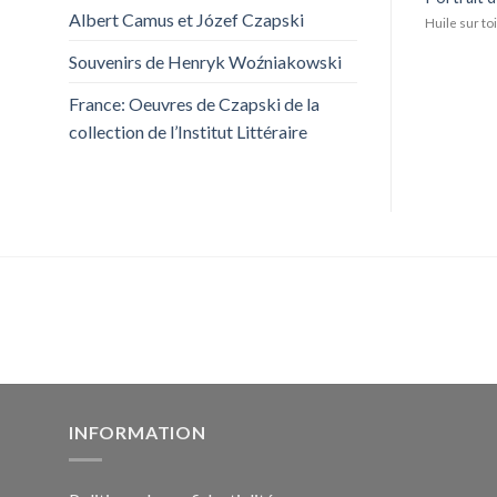
Albert Camus et Józef Czapski
Huile sur toi
Souvenirs de Henryk Woźniakowski
France: Oeuvres de Czapski de la
collection de l’Institut Littéraire
INFORMATION