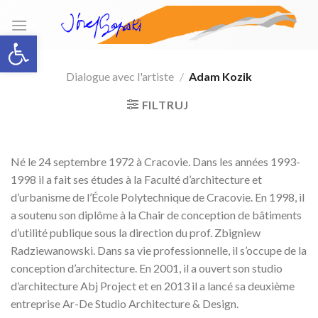
Skip
to
Open toolbar
content
Dialogue avec l'artiste
/
Adam Kozik
FILTRUJ
Né le 24 septembre 1972 à Cracovie. Dans les années 1993-
1998 il a fait ses études à la Faculté d’architecture et
d’urbanisme de l’École Polytechnique de Cracovie. En 1998, il
a soutenu son diplôme à la Chair de conception de bâtiments
d’utilité publique sous la direction du prof. Zbigniew
Radziewanowski. Dans sa vie professionnelle, il s’occupe de la
conception d’architecture. En 2001, il a ouvert son studio
d’architecture Abj Project et en 2013 il a lancé sa deuxième
entreprise Ar-De Studio Architecture & Design.