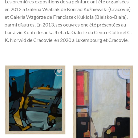
Les premières expositions de sa peinture ont été organisées
en 2012 à Galeria Wiatrak de Konrad Kuźniewski (Cracovie)
et Galeria Wzgórze de Franciszek Kukioła (Bielsko-Biała),
parmi d’autres, En 2013, ses oeuvres one été présentées au
bar à vin Konfederacka 4 et à la Galerie du Centre Culturel C.
K. Norwid de Cracovie, en 2020 à Luxembourg et Cracovie.
Add to
Add to
wishlist
wishlist