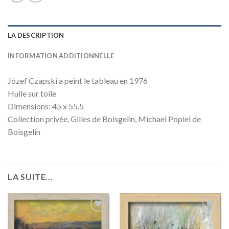
LA DESCRIPTION
INFORMATION ADDITIONNELLE
Józef Czapski a peint le tableau en 1976
Huile sur toile
Dimensions: 45 x 55.5
Collection privée, Gilles de Boisgelin, Michael Popiel de
Boisgelin
LA SUITE...
Add to
Add to
wishlist
wishlist