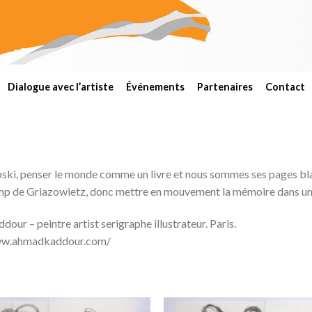
Dialogue avec l’artiste
Événements
Partenaires
Contact
ski, penser le monde comme un livre et nous sommes ses pages blan
mp de Griazowietz, donc mettre en mouvement la mémoire dans un 
ur – peintre artist serigraphe illustrateur. Paris.
ww.ahmadkaddour.com/