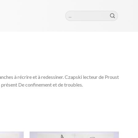
Szukaj:
ches à récrire et à redessiner. Czapski lecteur de Proust
présent De confinement et de troubles.