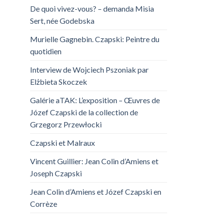
De quoi vivez-vous? – demanda Misia
Sert, née Godebska
Murielle Gagnebin. Czapski: Peintre du
quotidien
Interview de Wojciech Pszoniak par
Elżbieta Skoczek
Galérie aTAK: L’exposition – Œuvres de
Józef Czapski de la collection de
Grzegorz Przewłocki
Czapski et Malraux
Vincent Guillier: Jean Colin d’Amiens et
Joseph Czapski
Jean Colin d’Amiens et Józef Czapski en
Corrèze