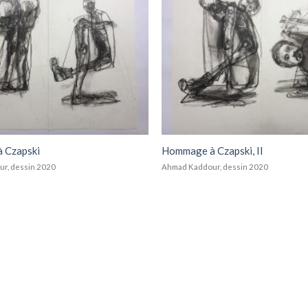
Add to
wishlist
 Czapski
Hommage à Czapski, II
r, dessin 2020
Ahmad Kaddour, dessin 2020