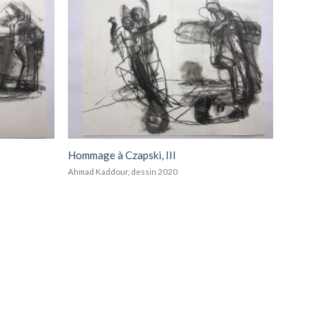
Add to
Add to
wishlist
wishlist
Hommage à Czapski, III
Ahmad Kaddour, dessin 2020