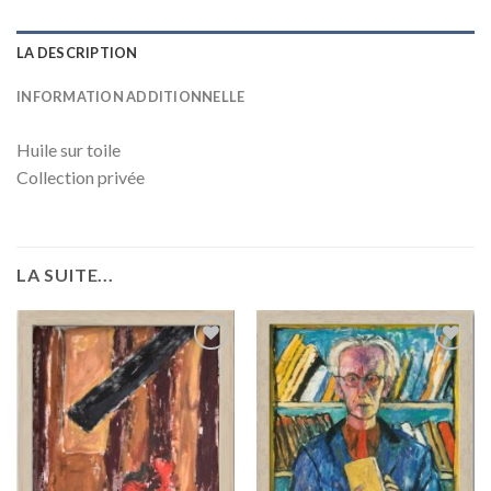
LA DESCRIPTION
INFORMATION ADDITIONNELLE
Huile sur toile
Collection privée
LA SUITE...
Add to
Add to
wishlist
wishlist