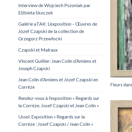
Interview de Wojciech Pszoniak par
Elżbieta Skoczek
Galérie aTAK: L’exposition – Œuvres de
Józef Czapski de la collection de
Grzegorz Przewłocki
Czapski et Malraux
Vincent Guillier: Jean Colin d’Amiens et
Joseph Czapski
Jean Colin d’Amiens et Józef Czapski en
Fleurs dan
Corrèze
Rendez-vous à l’exposition « Regards sur
la Corrèze. Josef Czapski et Jean Colin »
Ussel. Exposition « Regards sur la
Corrèze : Josef Czapski / Jean Colin »