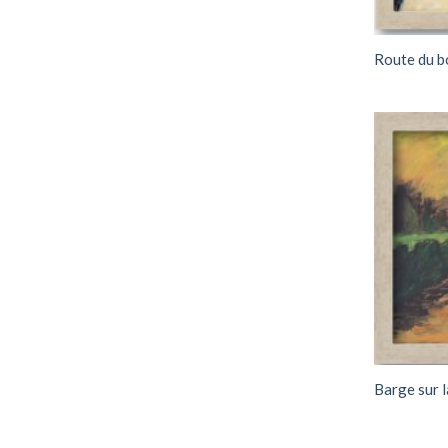
Route du b
Barge sur l