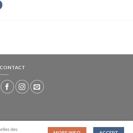
CONTACT
elles des
MORE INFO
ACCEPT