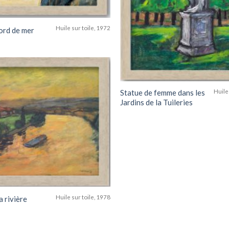
Huile sur toile, 1972
ord de mer
Add to
Statue de femme dans les
Huile
wishlist
Jardins de la Tuileries
Huile sur toile, 1978
a rivière