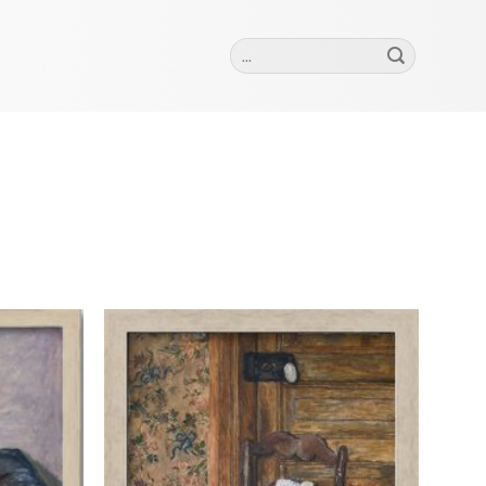
Szukaj:
Add to
Add to
wishlist
wishlist