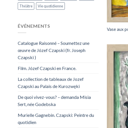
Théâtre
Vie quotidienne
ÉVÉNEMENTS
Vase aux 
Catalogue Raisonné – Soumettez une
œuvre de Józef Czapski (fr. Joseph
Czapski )
Film. Józef Czapski en France.
La collection de tableaux de Jozef
Czapski au Palais de Kurozwęki
De quoi vivez-vous? – demanda Misia
Sert, née Godebska
Murielle Gagnebin. Czapski: Peintre du
quotidien