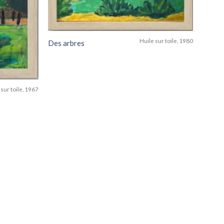
Huile sur toile, 1980
Des arbres
 sur toile, 1967