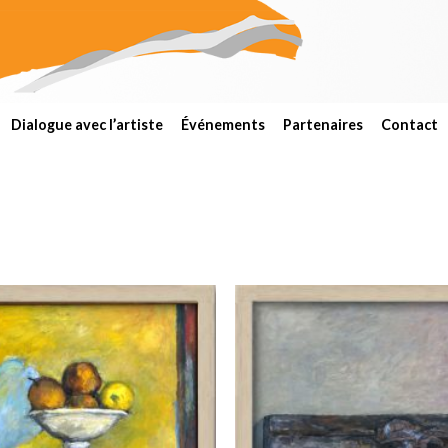
Dialogue avec l’artiste
Événements
Partenaires
Contact
Add to
wishlist