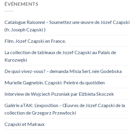
ÉVÉNEMENTS
Catalogue Raisonné – Soumettez une œuvre de Józef Czapski
(fr. Joseph Czapski )
Film. Józef Czapski en France.
La collection de tableaux de Jozef Czapski au Palais de
Kurozwęki
De quoi vivez-vous? – demanda Misia Sert, née Godebska
Murielle Gagnebin. Czapski: Peintre du quotidien
Interview de Wojciech Pszoniak par Elżbieta Skoczek
Galérie aTAK: L’exposition – Œuvres de Józef Czapski de la
collection de Grzegorz Przewłocki
Czapski et Malraux