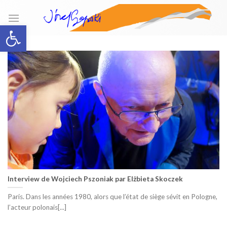
Skip
to
Open toolbar
content
Interview de Wojciech Pszoniak par Elżbieta Skoczek
Paris. Dans les années 1980, alors que l’état de siège sévit en Pologne,
l’acteur polonais[...]