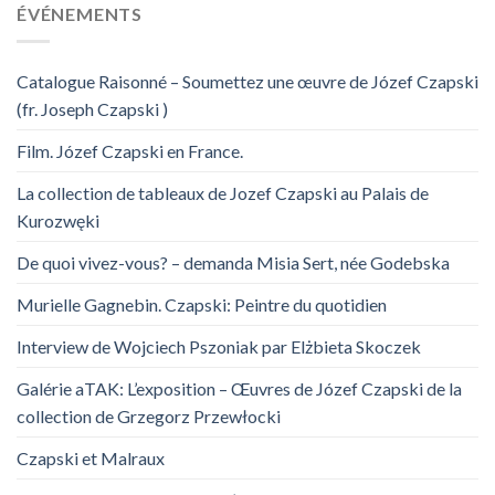
ÉVÉNEMENTS
Catalogue Raisonné – Soumettez une œuvre de Józef Czapski
(fr. Joseph Czapski )
Film. Józef Czapski en France.
La collection de tableaux de Jozef Czapski au Palais de
Kurozwęki
De quoi vivez-vous? – demanda Misia Sert, née Godebska
Murielle Gagnebin. Czapski: Peintre du quotidien
Interview de Wojciech Pszoniak par Elżbieta Skoczek
Galérie aTAK: L’exposition – Œuvres de Józef Czapski de la
collection de Grzegorz Przewłocki
Czapski et Malraux