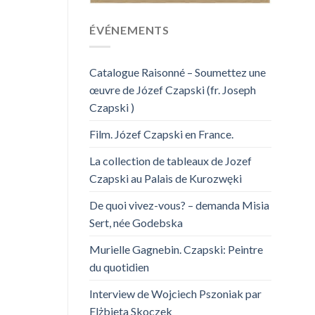
ÉVÉNEMENTS
Catalogue Raisonné – Soumettez une
œuvre de Józef Czapski (fr. Joseph
Czapski )
Film. Józef Czapski en France.
La collection de tableaux de Jozef
Czapski au Palais de Kurozwęki
De quoi vivez-vous? – demanda Misia
Sert, née Godebska
Murielle Gagnebin. Czapski: Peintre
du quotidien
Interview de Wojciech Pszoniak par
Elżbieta Skoczek