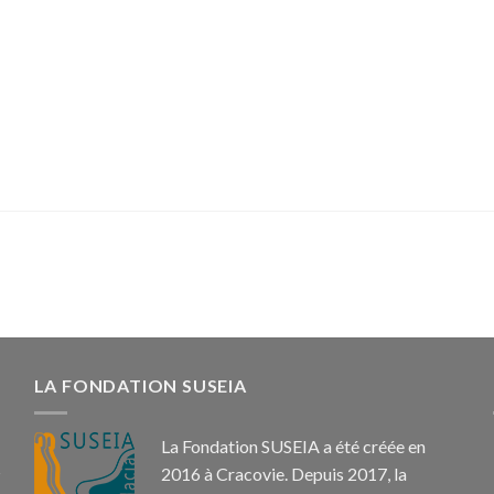
LA FONDATION SUSEIA
La Fondation SUSEIA a été créée en
2016 à Cracovie. Depuis 2017, la