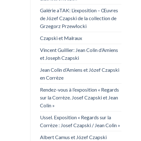
Galérie aTAK: L’exposition – Œuvres
de Józef Czapski de la collection de
Grzegorz Przewłocki
Czapski et Malraux
Vincent Guillier: Jean Colin d’Amiens
et Joseph Czapski
Jean Colin d’Amiens et Józef Czapski
en Corrèze
Rendez-vous à l’exposition « Regards
sur la Corrèze. Josef Czapski et Jean
Colin »
Ussel. Exposition « Regards sur la
Corrèze : Josef Czapski / Jean Colin »
Albert Camus et Józef Czapski